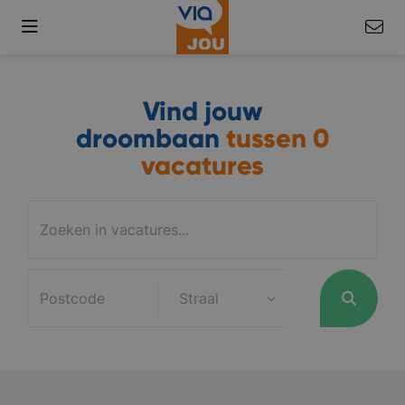
Vind jouw
droombaan
tussen
0
vacatures