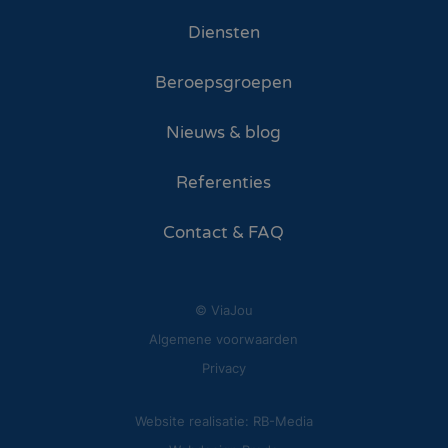
Diensten
Beroepsgroepen
Nieuws & blog
Referenties
Contact & FAQ
© ViaJou
Algemene voorwaarden
Privacy
Website realisatie: RB-Media