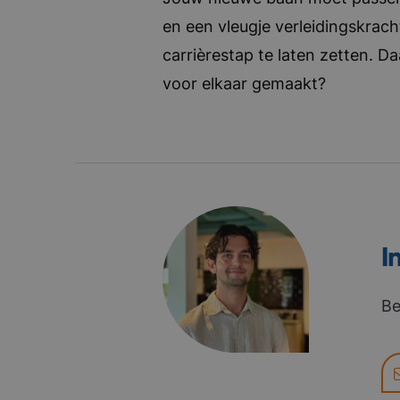
en een vleugje verleidingskrach
carrièrestap te laten zetten. D
voor elkaar gemaakt?
I
Be