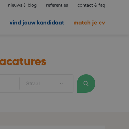
nieuws & blog
referenties
contact & faq
vind jouw kandidaat
match je cv
acatures
Straal