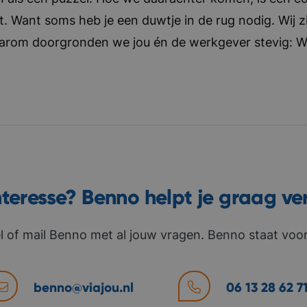
t. Want soms heb je een duwtje in de rug nodig. Wij zi
aarom doorgronden we jou én de werkgever stevig: Wat 
nteresse? Benno helpt je graag ve
l of mail Benno met al jouw vragen. Benno staat voor 
benno@viajou.nl
06 13 28 62 7