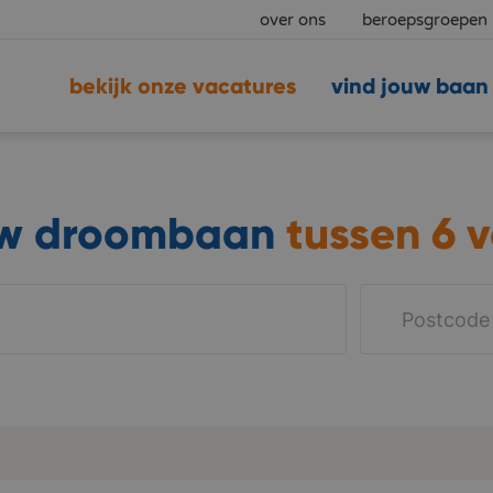
over ons
beroepsgroepen
bekijk onze vacatures
vind jouw baan
uw droombaan
tussen
6 v