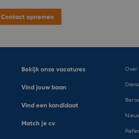
Contact opnemen
Bekijk onze vacatures
Over
Dien
Vind jouw baan
Bero
Vind een kandidaat
Nieuw
Match je cv
Refer