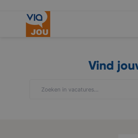
Vind jo