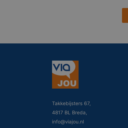
Takkebijsters 67,
4817 BL Breda,
info@viajou.nl