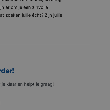
jn er om je een zinvolle
zoeken jullie écht? Zijn jullie
rder!
je klaar en helpt je graag!
1