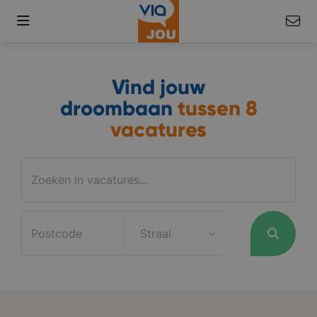
Vind jouw
droombaan
tussen
8
vacatures