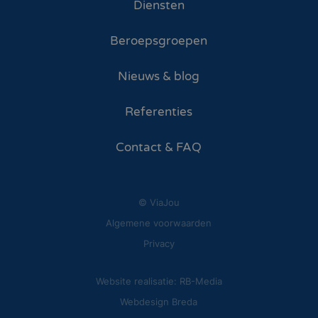
Diensten
Beroepsgroepen
Nieuws & blog
Referenties
Contact & FAQ
© ViaJou
Algemene voorwaarden
Privacy
Website realisatie: RB-Media
Webdesign Breda