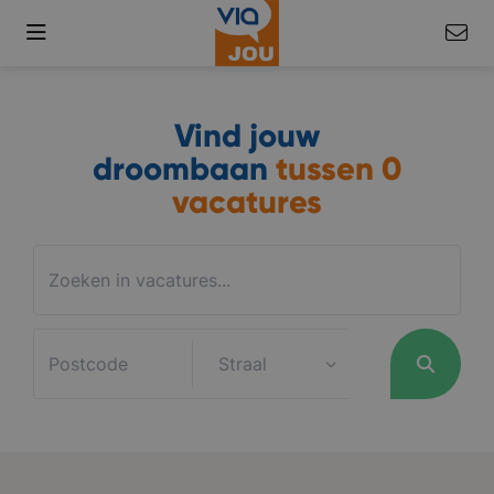
Vind jouw
droombaan
tussen
0
vacatures