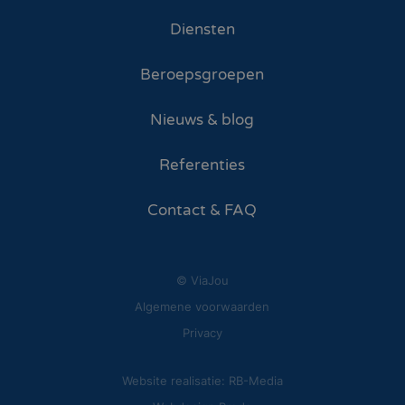
Diensten
Beroepsgroepen
Nieuws & blog
Referenties
Contact & FAQ
© ViaJou
Algemene voorwaarden
Privacy
Website realisatie: RB-Media