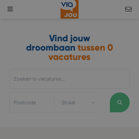
Vind jouw
droombaan
tussen
0
vacatures