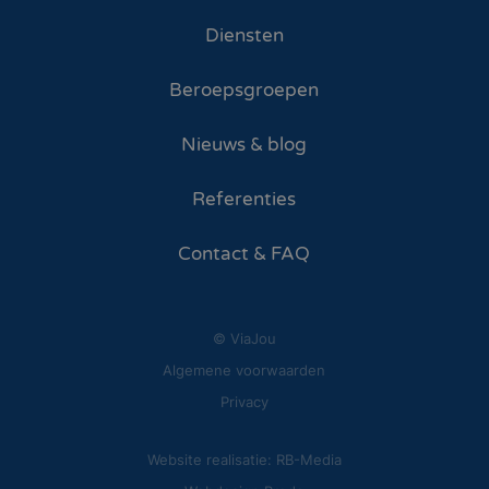
Diensten
Beroepsgroepen
Nieuws & blog
Referenties
Contact & FAQ
© ViaJou
Algemene voorwaarden
Privacy
Website realisatie: RB-Media