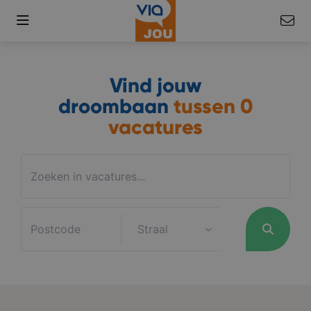
Vind jouw
droombaan
tussen
0
vacatures