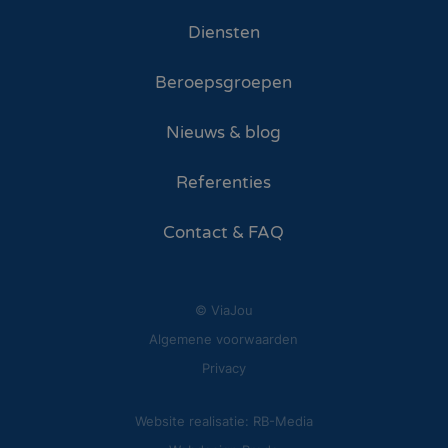
Diensten
Beroepsgroepen
Nieuws & blog
Referenties
Contact & FAQ
© ViaJou
Algemene voorwaarden
Privacy
Website realisatie: RB-Media