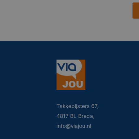
Takkebijsters 67,
4817 BL Breda,
info@viajou.nl