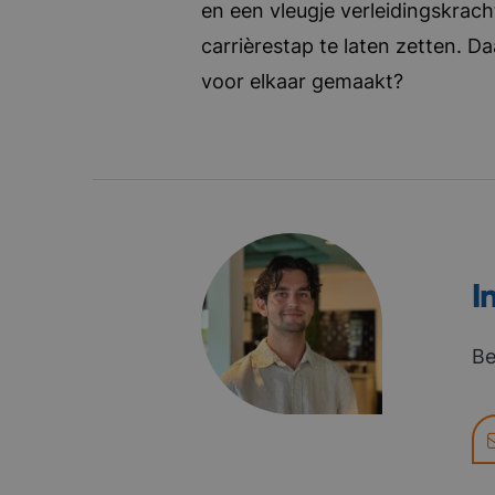
en een vleugje verleidingskrach
carrièrestap te laten zetten. D
voor elkaar gemaakt?
I
Be