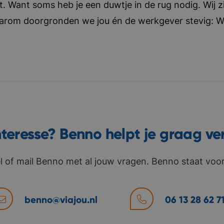
t. Want soms heb je een duwtje in de rug nodig. Wij zi
aarom doorgronden we jou én de werkgever stevig: Wat 
nteresse? Benno helpt je graag ve
l of mail Benno met al jouw vragen. Benno staat voor 
benno@viajou.nl
06 13 28 62 7