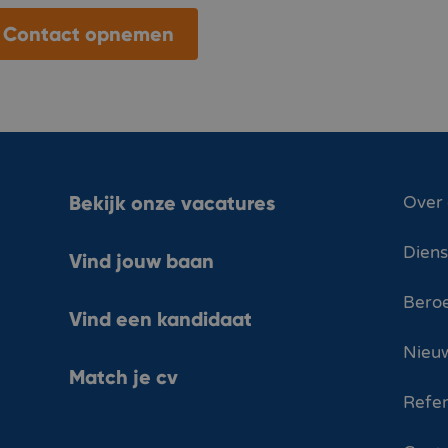
Contact opnemen
Bekijk onze vacatures
Over
Dien
Vind jouw baan
Bero
Vind een kandidaat
Nieuw
Match je cv
Refer