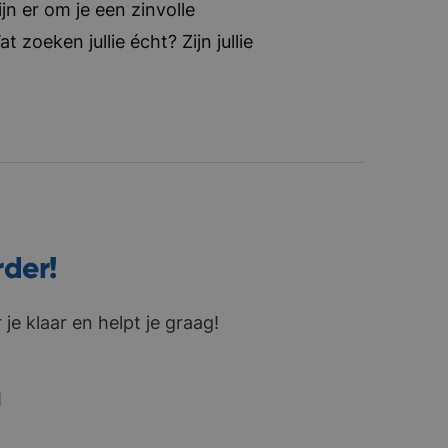
jn er om je een zinvolle
zoeken jullie écht? Zijn jullie
rder!
je klaar en helpt je graag!
1