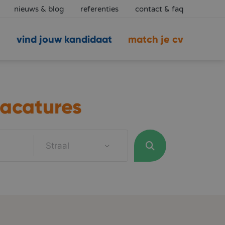
nieuws & blog
referenties
contact & faq
vind jouw kandidaat
match je cv
acatures
Straal