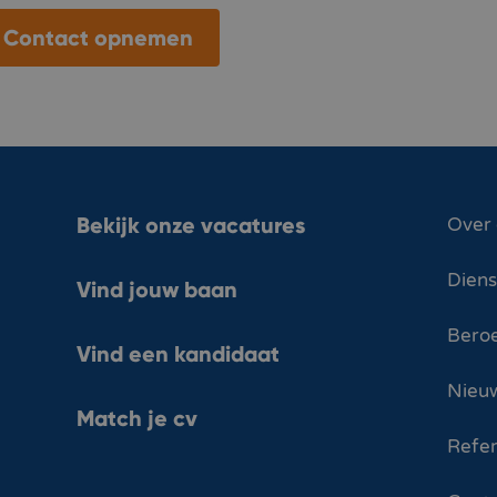
Contact opnemen
Bekijk onze vacatures
Over
Dien
Vind jouw baan
Bero
Vind een kandidaat
Nieuw
Match je cv
Refer