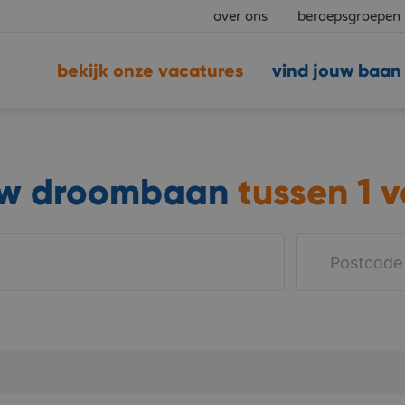
over ons
beroepsgroepen
bekijk onze vacatures
vind jouw baan
uw droombaan
tussen
1 v