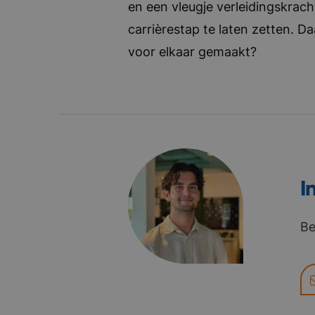
en een vleugje verleidingskrach
carrièrestap te laten zetten. D
voor elkaar gemaakt?
I
Be