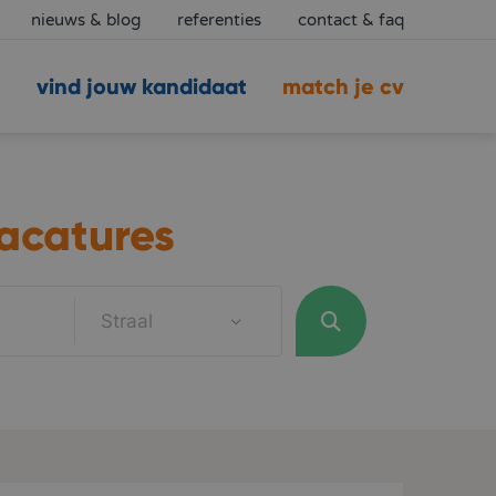
nieuws & blog
referenties
contact & faq
vind jouw kandidaat
match je cv
acatures
Straal