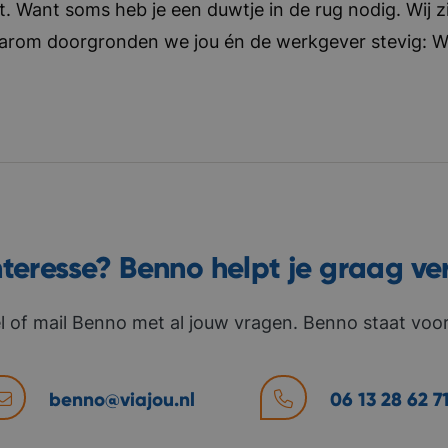
t. Want soms heb je een duwtje in de rug nodig. Wij zi
aarom doorgronden we jou én de werkgever stevig: Wat 
nteresse? Benno helpt je graag ve
l of mail Benno met al jouw vragen. Benno staat voor 
benno@viajou.nl
06 13 28 62 7