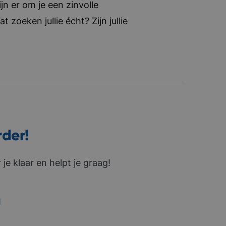
jn er om je een zinvolle
zoeken jullie écht? Zijn jullie
rder!
je klaar en helpt je graag!
1