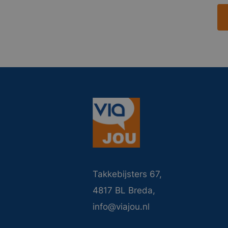
Takkebijsters 67,
4817 BL Breda,
info@viajou.nl