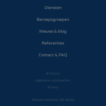
Diensten
Beroepsgroepen
Nieuws & blog
Referenties
Contact & FAQ
© ViaJou
Algemene voorwaarden
Privacy
Website realisatie: RB-Media