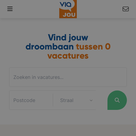
Vind jouw
droombaan
tussen
0
vacatures