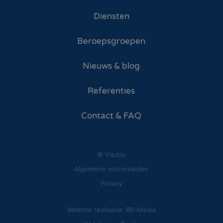
Diensten
Beroepsgroepen
Nieuws & blog
Referenties
Contact & FAQ
© ViaJou
Algemene voorwaarden
Privacy
Website realisatie: RB-Media