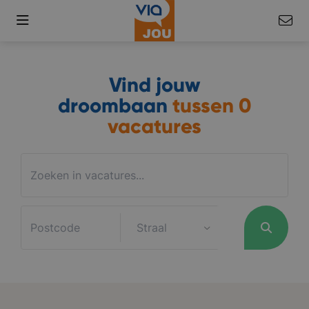
Vind jouw
droombaan
tussen
0
vacatures