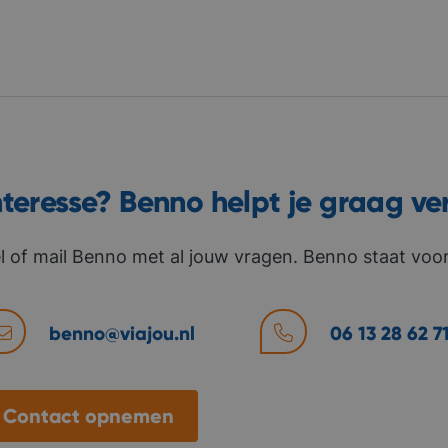
nteresse? Benno helpt je graag ve
l of mail Benno met al jouw vragen. Benno staat voor 
benno@viajou.nl
06 13 28 62 7
Contact opnemen