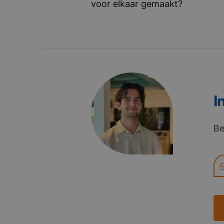
voor elkaar gemaakt?
I
Be