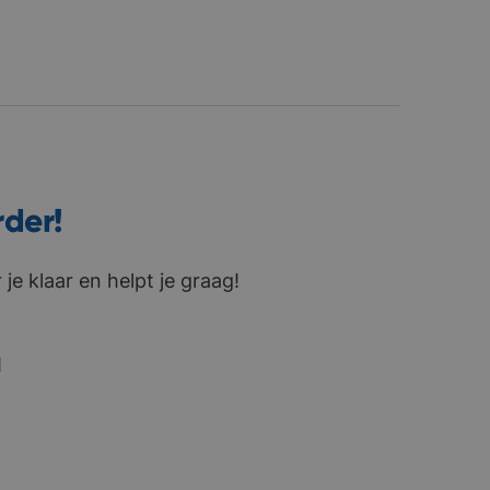
rder!
je klaar en helpt je graag!
1