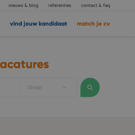
nieuws & blog
referenties
contact & faq
vind jouw kandidaat
match je cv
acatures
Straal