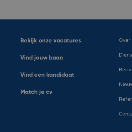
Bekijk onze vacatures
Over
Dien
Vind jouw baan
Bero
Vind een kandidaat
Nieuw
Match je cv
Refer
Cont