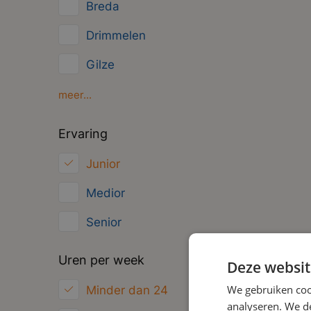
Breda
Overig
Drimmelen
Management
Gilze
Oosterhout
meer...
Oud Gastel
Ervaring
Roosendaal
Junior
Zundert
Medior
Senior
Uren per week
Deze websit
We gebruiken coo
Minder dan 24
analyseren. We de