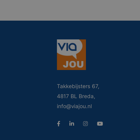
Takkebijsters 67,
4817 BL Breda,
info@viajou.nl