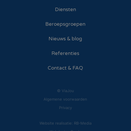
Diensten
Beroepsgroepen
Nieuws & blog
Referenties
Contact & FAQ
© ViaJou
Algemene voorwaarden
Privacy
Website realisatie: RB-Media