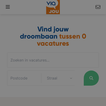
Vind jouw
droombaan
tussen
0
vacatures