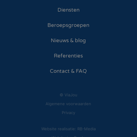
Diensten
Beroepsgroepen
Nieuws & blog
Referenties
Contact & FAQ
© ViaJou
Algemene voorwaarden
Privacy
Website realisatie: RB-Media