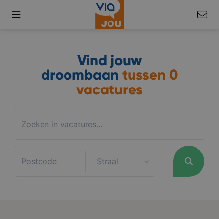
Vind jouw
droombaan
tussen
0
vacatures