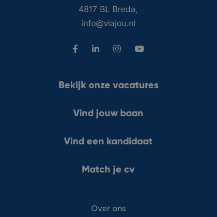
4817 BL Breda,
info@viajou.nl
Bekijk onze vacatures
Vind jouw baan
Vind een kandidaat
Match je cv
Over ons