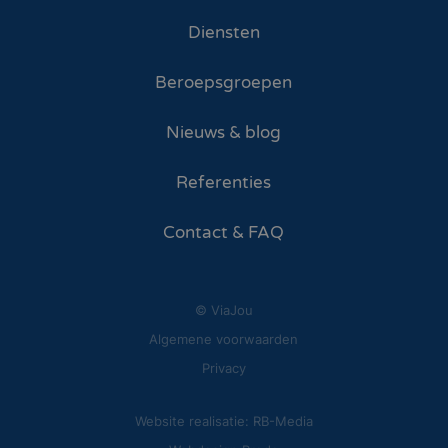
Diensten
Beroepsgroepen
Nieuws & blog
Referenties
Contact & FAQ
© ViaJou
Algemene voorwaarden
Privacy
Website realisatie: RB-Media