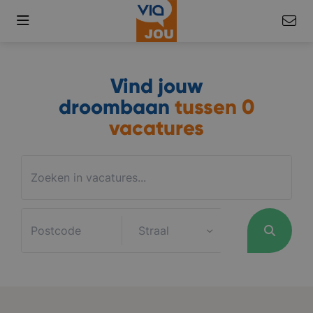
Vind jouw
droombaan
tussen
0
vacatures