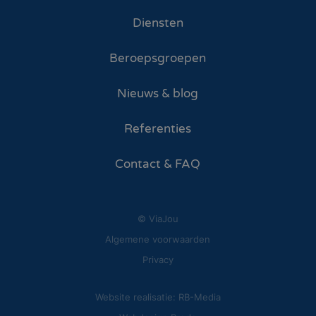
Diensten
Beroepsgroepen
Nieuws & blog
Referenties
Contact & FAQ
© ViaJou
Algemene voorwaarden
Privacy
Website realisatie: RB-Media