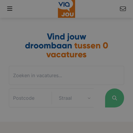
Vind jouw
droombaan
tussen
0
vacatures