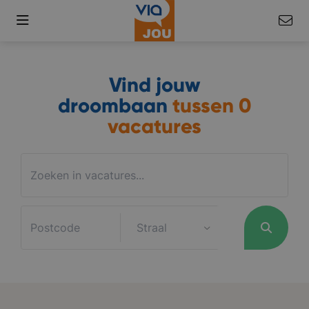
Vind jouw
droombaan
tussen
0
vacatures