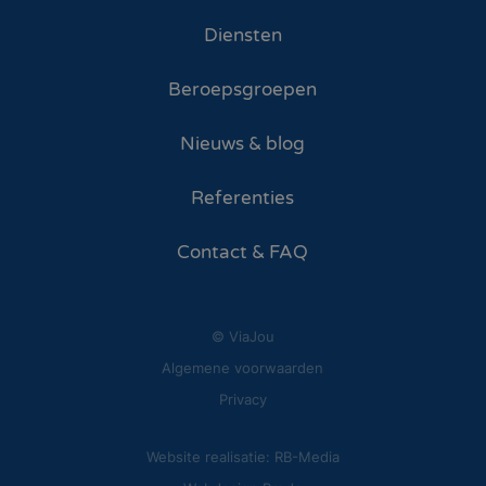
Diensten
Beroepsgroepen
Nieuws & blog
Referenties
Contact & FAQ
© ViaJou
Algemene voorwaarden
Privacy
Website realisatie: RB-Media