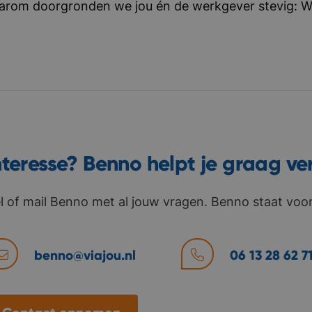
aarom doorgronden we jou én de werkgever stevig: Wat 
nteresse? Benno helpt je graag ve
l of mail Benno met al jouw vragen. Benno staat voor 
benno@viajou.nl
06 13 28 62 7