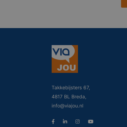
Takkebijsters 67,
4817 BL Breda,
info@viajou.nl