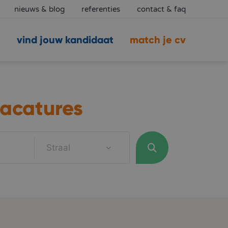
nieuws & blog
referenties
contact & faq
vind jouw kandidaat
match je cv
acatures
Straal