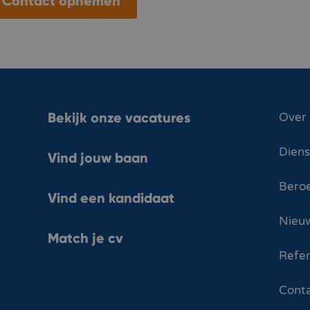
Contact opnemen
Bekijk onze vacatures
Over
Dien
Vind jouw baan
Bero
Vind een kandidaat
Nieuw
Match je cv
Refer
Cont