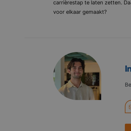
carrièrestap te laten zetten. D
voor elkaar gemaakt?
I
Be