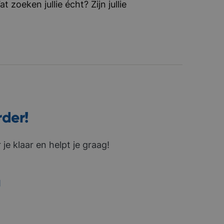
zoeken jullie écht? Zijn jullie
rder!
je klaar en helpt je graag!
1