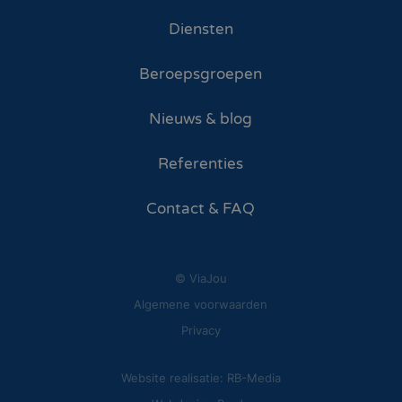
Diensten
Beroepsgroepen
Nieuws & blog
Referenties
Contact & FAQ
© ViaJou
Algemene voorwaarden
Privacy
Website realisatie: RB-Media