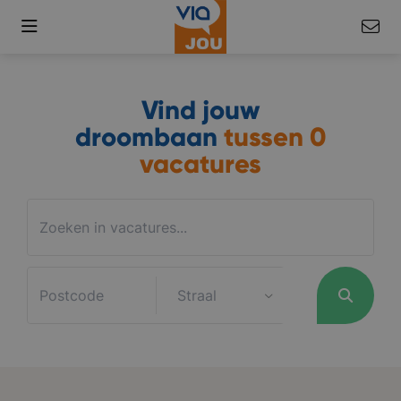
Vind jouw
droombaan
tussen
0
vacatures