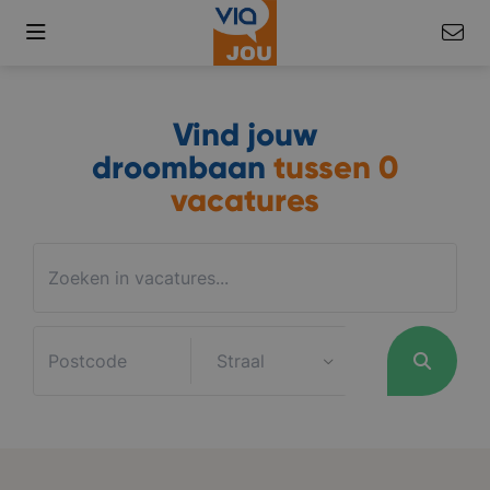
Vind jouw
droombaan
tussen
0
vacatures