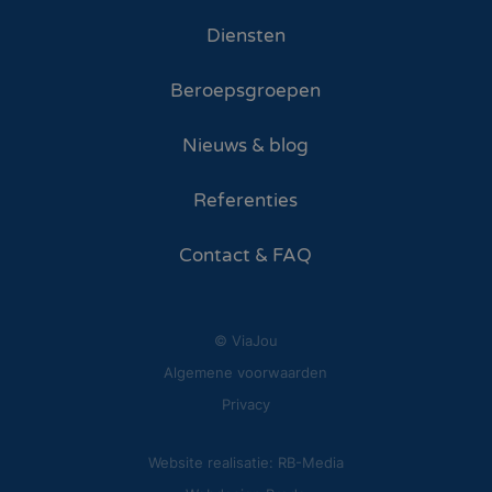
Diensten
Beroepsgroepen
Nieuws & blog
Referenties
Contact & FAQ
© ViaJou
Algemene voorwaarden
Privacy
Website realisatie: RB-Media