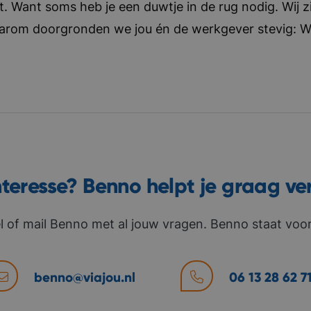
t. Want soms heb je een duwtje in de rug nodig. Wij zi
aarom doorgronden we jou én de werkgever stevig: Wat 
nteresse? Benno helpt je graag ve
l of mail Benno met al jouw vragen. Benno staat voor 
benno@viajou.nl
06 13 28 62 7