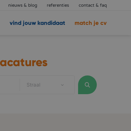
nieuws & blog
referenties
contact & faq
vind jouw kandidaat
match je cv
acatures
Straal