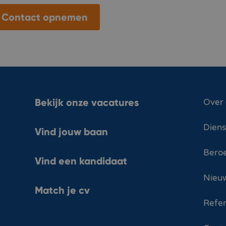
Contact opnemen
Bekijk onze vacatures
Over
Dien
Vind jouw baan
Bero
Vind een kandidaat
Nieuw
Match je cv
Refer