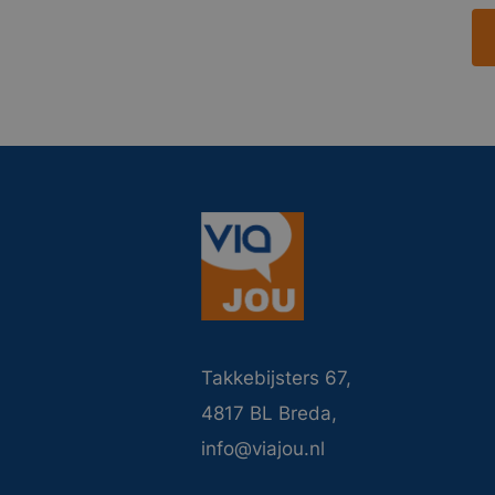
Takkebijsters 67,
4817 BL Breda,
info@viajou.nl