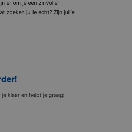
jn er om je een zinvolle
zoeken jullie écht? Zijn jullie
rder!
je klaar en helpt je graag!
1