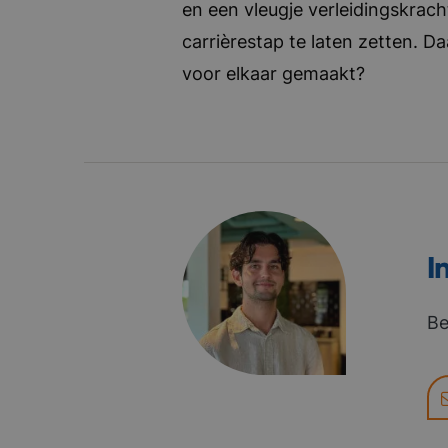
en een vleugje verleidingskrach
carrièrestap te laten zetten. D
voor elkaar gemaakt?
I
Be