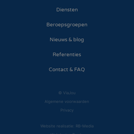
Diensten
Beroepsgroepen
Nieuws & blog
Referenties
Contact & FAQ
© ViaJou
Algemene voorwaarden
Privacy
Website realisatie: RB-Media