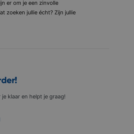
jn er om je een zinvolle
zoeken jullie écht? Zijn jullie
rder!
je klaar en helpt je graag!
1