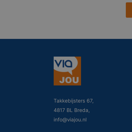
Takkebijsters 67,
4817 BL Breda,
info@viajou.nl