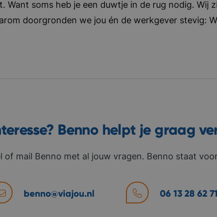
t. Want soms heb je een duwtje in de rug nodig. Wij zi
aarom doorgronden we jou én de werkgever stevig: Wat 
nteresse? Benno helpt je graag ve
l of mail Benno met al jouw vragen. Benno staat voor 
benno@viajou.nl
06 13 28 62 7