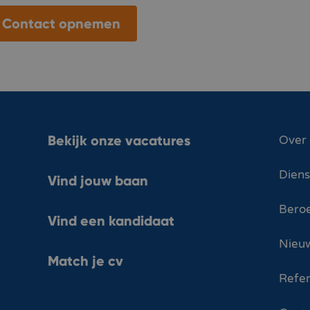
Contact opnemen
Bekijk onze vacatures
Over
Dien
Vind jouw baan
Bero
Vind een kandidaat
Nieuw
Match je cv
Refer