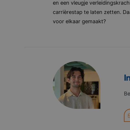
en een vleugje verleidingskrach
carrièrestap te laten zetten. D
voor elkaar gemaakt?
I
Be