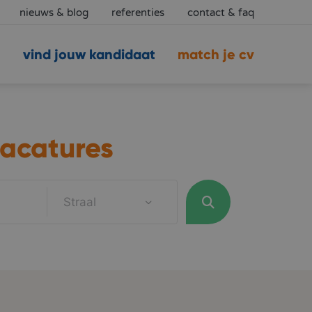
nieuws & blog
referenties
contact & faq
vind jouw kandidaat
match je cv
acatures
Straal