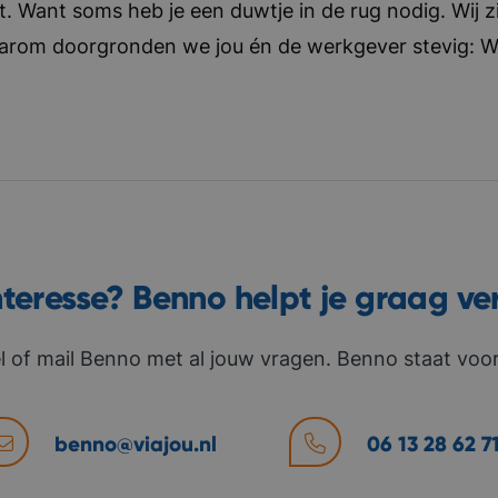
t. Want soms heb je een duwtje in de rug nodig. Wij zi
aarom doorgronden we jou én de werkgever stevig: Wat 
nteresse? Benno helpt je graag ve
l of mail Benno met al jouw vragen. Benno staat voor 
benno@viajou.nl
06 13 28 62 7