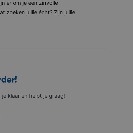
jn er om je een zinvolle
zoeken jullie écht? Zijn jullie
rder!
je klaar en helpt je graag!
1