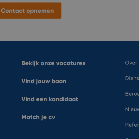
Contact opnemen
Bekijk onze vacatures
Over
Dien
Vind jouw baan
Bero
Vind een kandidaat
Nieuw
Match je cv
Refer