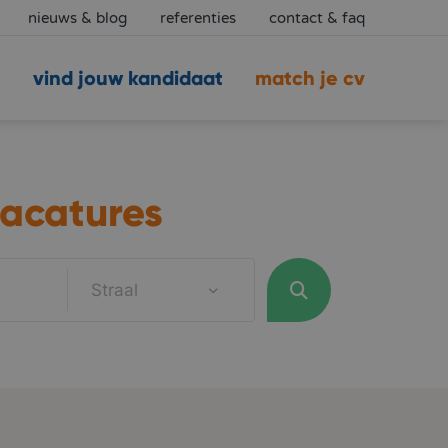
nieuws & blog
referenties
contact & faq
vind jouw kandidaat
match je cv
acatures
Straal