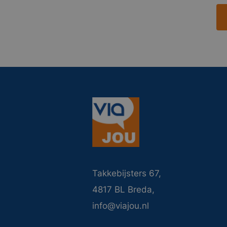
Takkebijsters 67,
4817 BL Breda,
info@viajou.nl