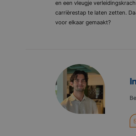
en een vleugje verleidingskrach
carrièrestap te laten zetten. D
voor elkaar gemaakt?
I
Be