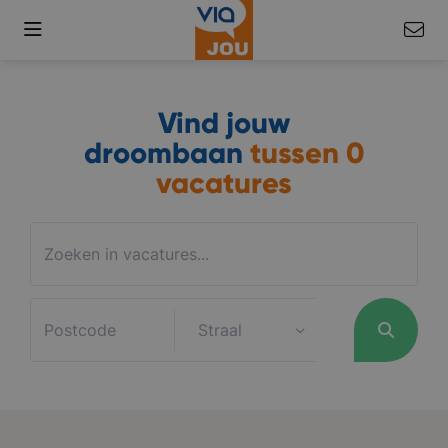
Vind jouw
droombaan
tussen
0
vacatures