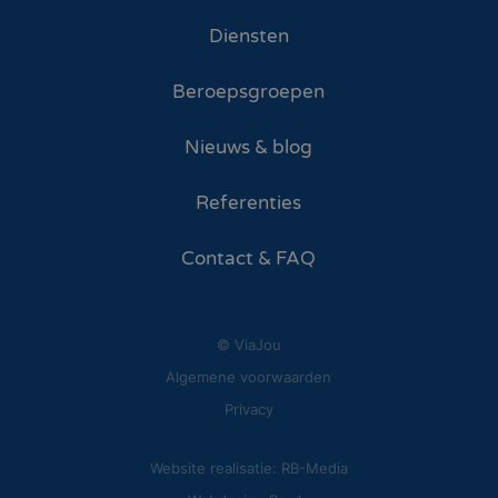
Diensten
Beroepsgroepen
Nieuws & blog
Referenties
Contact & FAQ
© ViaJou
Algemene voorwaarden
Privacy
Website realisatie: RB-Media