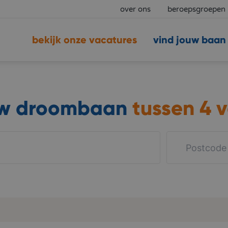
over ons
beroepsgroepen
bekijk onze vacatures
vind jouw baan
uw droombaan
tussen
4 v