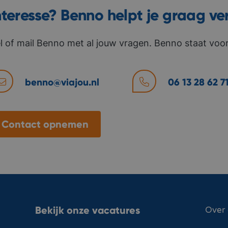
nteresse? Benno helpt je graag ve
l of mail Benno met al jouw vragen. Benno staat voor 
benno@viajou.nl
06 13 28 62 7
Contact opnemen
Bekijk onze vacatures
Over