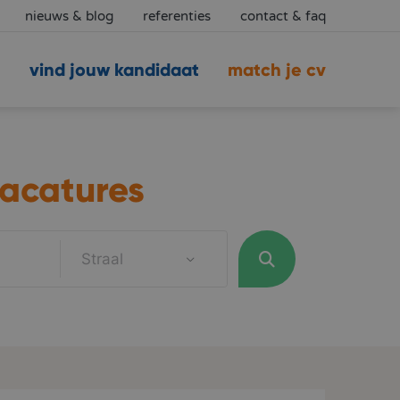
nieuws & blog
referenties
contact & faq
vind jouw kandidaat
match je cv
acatures
Straal