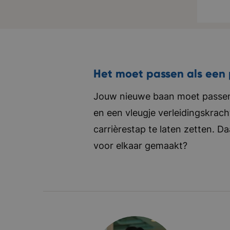
zi
e
B
C
Het moet passen als een 
Jouw nieuwe baan moet passen 
en een vleugje verleidingskrach
carrièrestap te laten zetten. D
voor elkaar gemaakt?