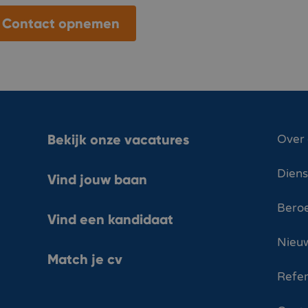
Contact opnemen
Bekijk onze vacatures
Over
Dien
Vind jouw baan
Bero
Vind een kandidaat
Nieuw
Match je cv
Refer