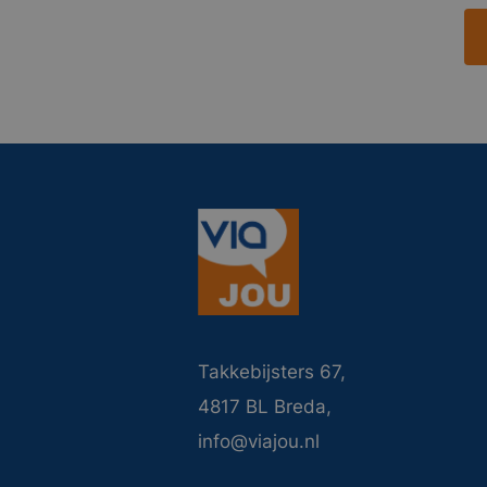
Takkebijsters 67,
4817 BL Breda,
info@viajou.nl