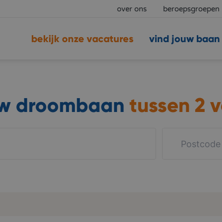
over ons
beroepsgroepen
bekijk onze vacatures
vind jouw baan
uw droombaan
tussen
2 v