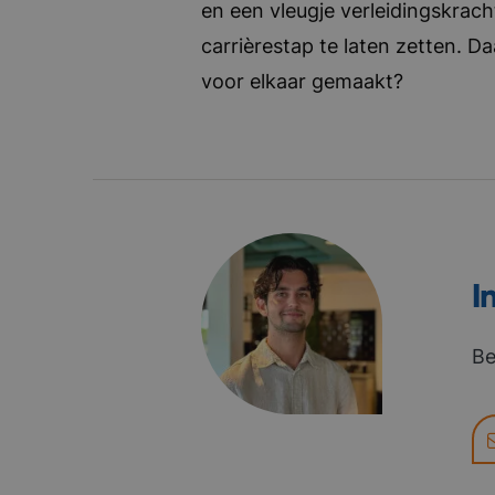
en een vleugje verleidingskrach
carrièrestap te laten zetten. D
voor elkaar gemaakt?
I
Be