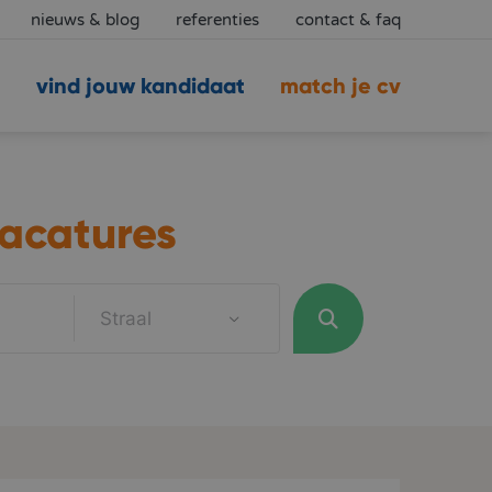
nieuws & blog
referenties
contact & faq
vind jouw kandidaat
match je cv
acatures
Straal