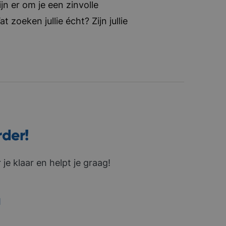
jn er om je een zinvolle
zoeken jullie écht? Zijn jullie
rder!
je klaar en helpt je graag!
1