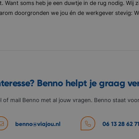
t. Want soms heb je een duwtje in de rug nodig. Wij zi
aarom doorgronden we jou én de werkgever stevig: Wat 
nteresse? Benno helpt je graag ve
l of mail Benno met al jouw vragen. Benno staat voor 
benno@viajou.nl
06 13 28 62 7