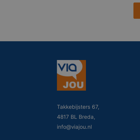
Takkebijsters 67,
4817 BL Breda,
info@viajou.nl