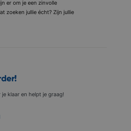
jn er om je een zinvolle
zoeken jullie écht? Zijn jullie
rder!
je klaar en helpt je graag!
1