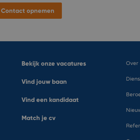
Contact opnemen
Bekijk onze vacatures
Over
Dien
Vind jouw baan
Bero
Vind een kandidaat
Nieuw
Match je cv
Refer