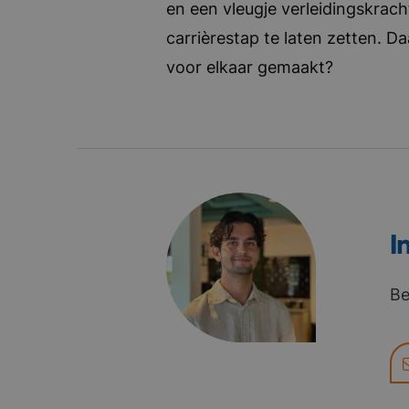
en een vleugje verleidingskrach
carrièrestap te laten zetten. D
voor elkaar gemaakt?
I
Be