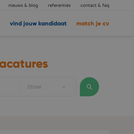
nieuws & blog
referenties
contact & faq
vind jouw kandidaat
match je cv
acatures
Straal