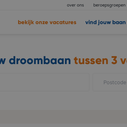
over ons
beroepsgroepen
bekijk onze vacatures
vind jouw baan
uw droombaan
tussen
3 v