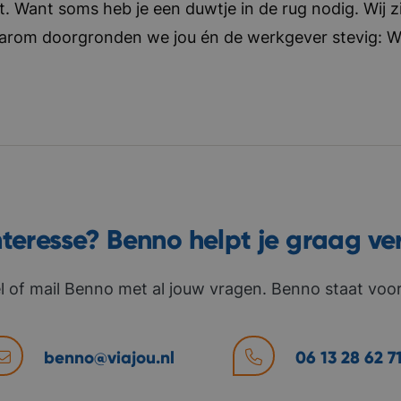
t. Want soms heb je een duwtje in de rug nodig. Wij zi
aarom doorgronden we jou én de werkgever stevig: Wat 
nteresse? Benno helpt je graag ve
l of mail Benno met al jouw vragen. Benno staat voor 
benno@viajou.nl
06 13 28 62 7