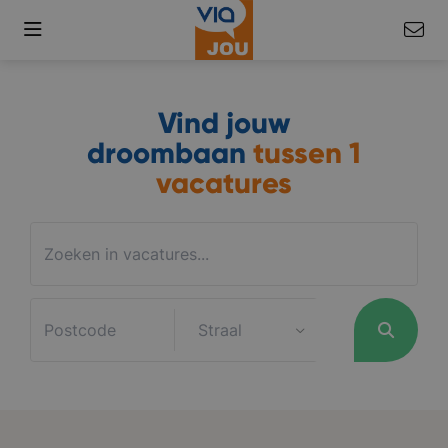
Vind jouw
droombaan
tussen
1
vacatures