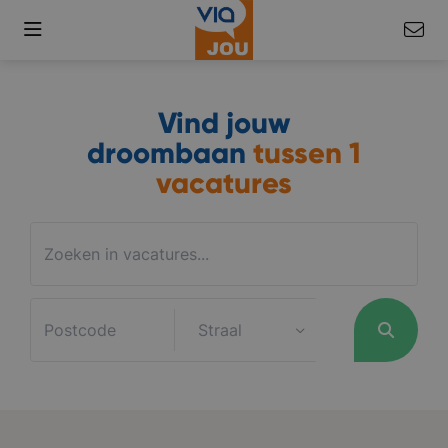
Vind jouw
droombaan
tussen
1
vacatures