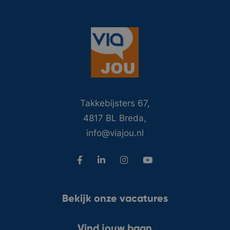
Takkebijsters 67,
4817 BL Breda,
info@viajou.nl
Bekijk onze vacatures
Vind jouw baan