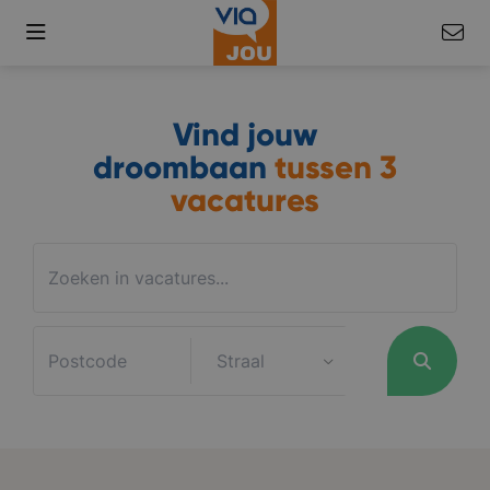
Vind jouw
droombaan
tussen
3
vacatures