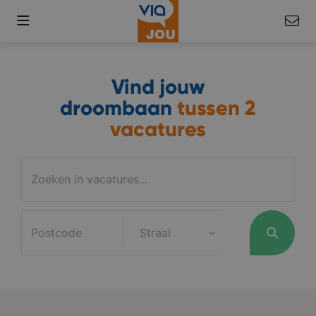
Vind jouw
droombaan
tussen
2
vacatures