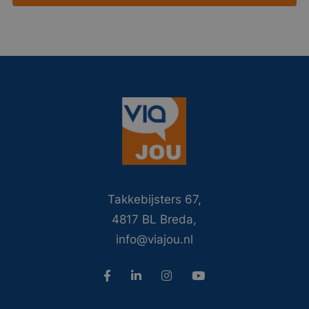
Takkebijsters 67,
4817 BL Breda,
info@viajou.nl