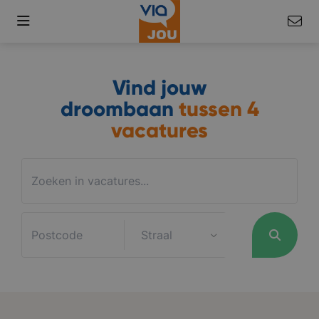
Vind jouw
droombaan
tussen
4
vacatures