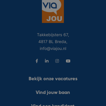
Takkebijsters 67,
4817 BL Breda,
info@viajou.nl
Bekijk onze vacatures
Vind jouw baan
Vind een kandidaat