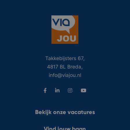
Takkebijsters 67,
4817 BL Breda,
info@viajou.nl
Bekijk onze vacatures
Vind jouw baan