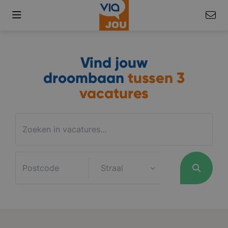
Vind jouw
droombaan
tussen
3
vacatures