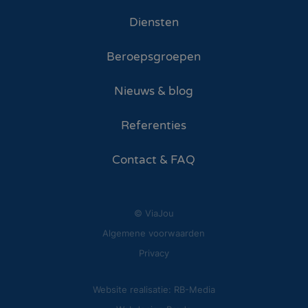
Diensten
Beroepsgroepen
Nieuws & blog
Referenties
Contact & FAQ
© ViaJou
Algemene voorwaarden
Privacy
Website realisatie: RB-Media