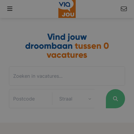
Vind jouw
droombaan
tussen
0
vacatures