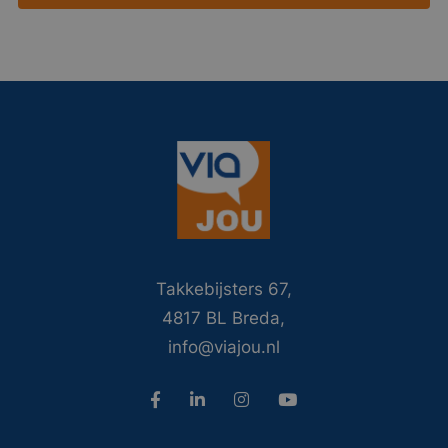
Takkebijsters 67,
4817 BL Breda,
info@viajou.nl