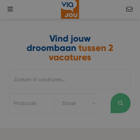
Vind jouw
droombaan
tussen
2
vacatures