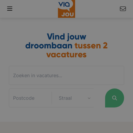
Vind jouw
droombaan
tussen
2
vacatures