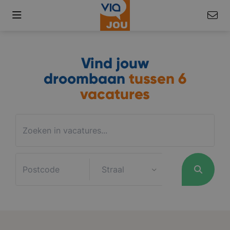
Vind jouw
droombaan
tussen
6
vacatures