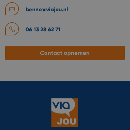
benno@viajou.nl
06 13 28 62 71
Contact opnemen