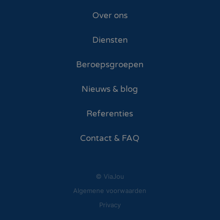
Over ons
Diensten
Beroepsgroepen
Nieuws & blog
Referenties
Contact & FAQ
© ViaJou
Algemene voorwaarden
Privacy