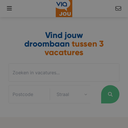
Vind jouw
droombaan
tussen
3
vacatures