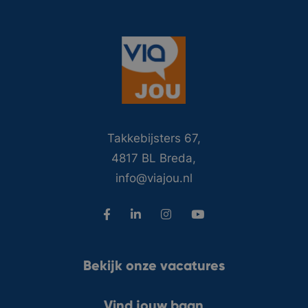
Takkebijsters 67,
4817 BL Breda,
info@viajou.nl
Bekijk onze vacatures
Vind jouw baan