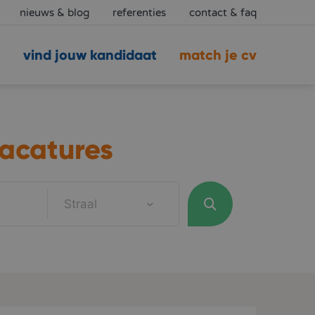
nieuws & blog
referenties
contact & faq
vind jouw kandidaat
match je cv
acatures
Straal