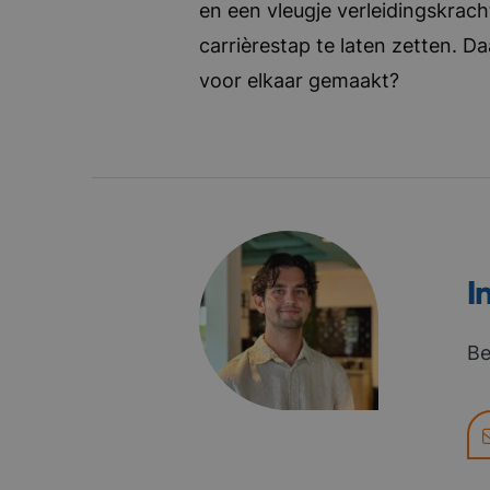
en een vleugje verleidingskrach
carrièrestap te laten zetten. D
voor elkaar gemaakt?
I
Be