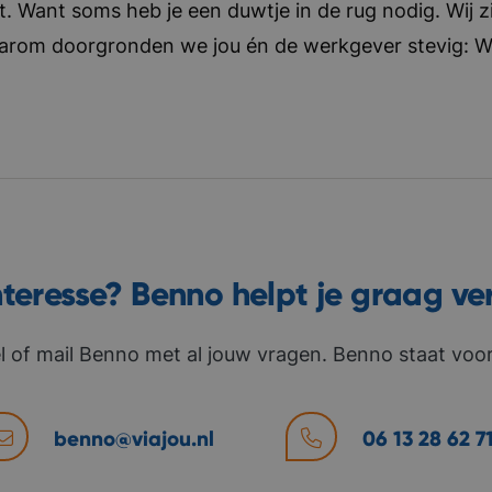
t. Want soms heb je een duwtje in de rug nodig. Wij zi
aarom doorgronden we jou én de werkgever stevig: Wat 
nteresse? Benno helpt je graag ve
l of mail Benno met al jouw vragen. Benno staat voor 
benno@viajou.nl
06 13 28 62 7