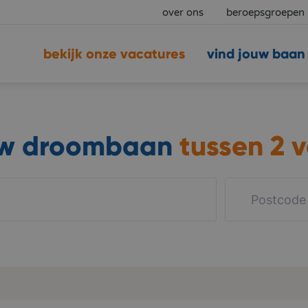
over ons
beroepsgroepen
bekijk onze vacatures
vind jouw baan
uw droombaan
tussen
2 v