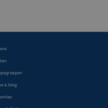
 ons
sten
epsgroepen
s & blog
enties