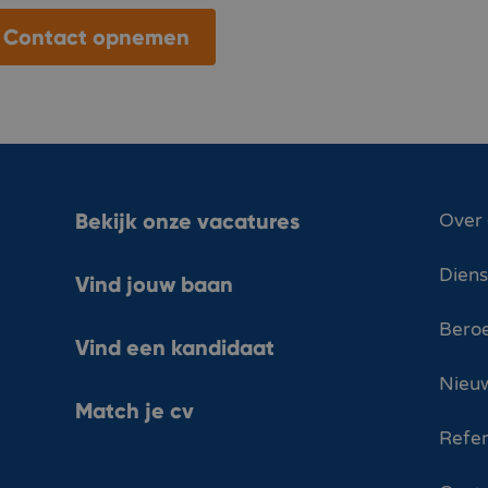
Contact opnemen
Bekijk onze vacatures
Over
Dien
Vind jouw baan
Bero
Vind een kandidaat
Nieuw
Match je cv
Refer