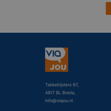
Takkebijsters 67,
4817 BL Breda,
info@viajou.nl