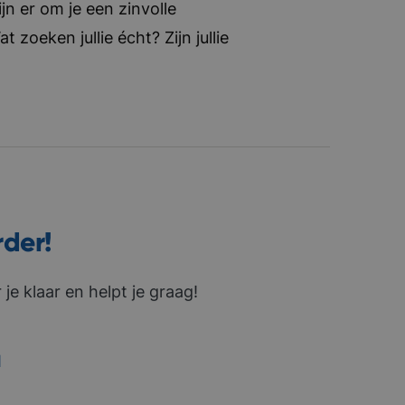
jn er om je een zinvolle
zoeken jullie écht? Zijn jullie
rder!
je klaar en helpt je graag!
1