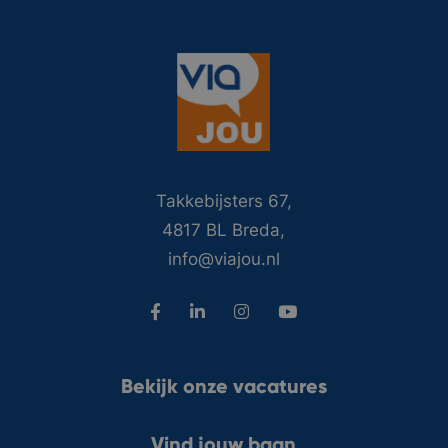
Takkebijsters 67,
4817 BL Breda,
info@viajou.nl
Bekijk onze vacatures
Vind jouw baan