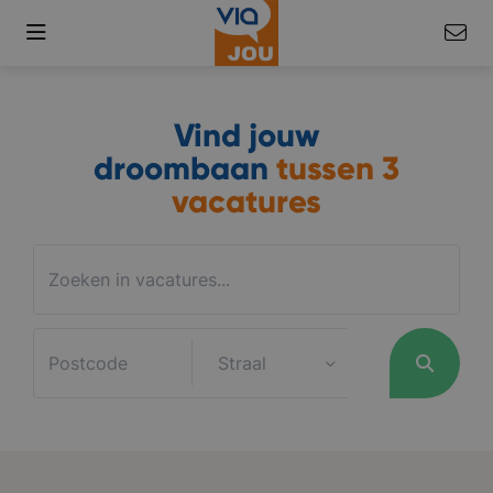
Vind jouw
droombaan
tussen
3
vacatures