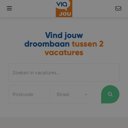
Vind jouw
droombaan
tussen
2
vacatures