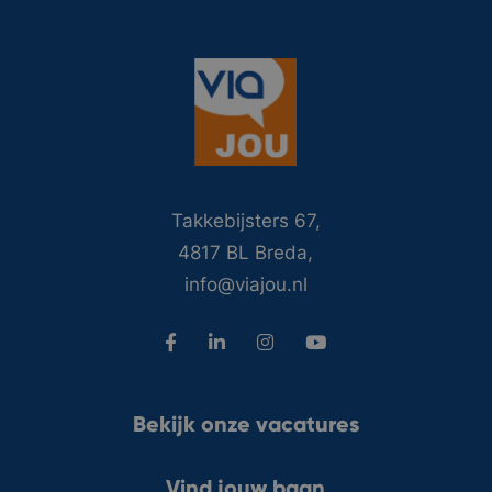
Takkebijsters 67,
4817 BL Breda,
info@viajou.nl
Bekijk onze vacatures
Vind jouw baan