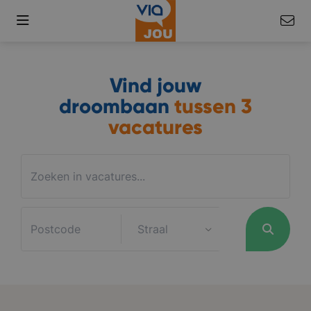
Vind jouw
droombaan
tussen
3
vacatures