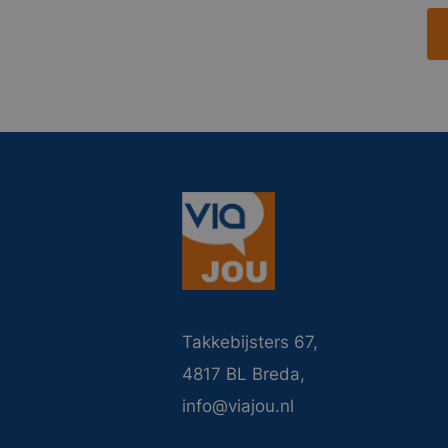
Takkebijsters 67,
4817 BL Breda,
info@viajou.nl