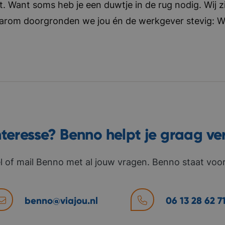
t. Want soms heb je een duwtje in de rug nodig. Wij zi
aarom doorgronden we jou én de werkgever stevig: Wat 
nteresse? Benno helpt je graag ve
l of mail Benno met al jouw vragen. Benno staat voor 
benno@viajou.nl
06 13 28 62 7