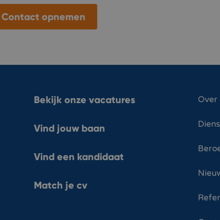
Contact opnemen
Bekijk onze vacatures
Over
Dien
Vind jouw baan
Bero
Vind een kandidaat
Nieuw
Match je cv
Refer