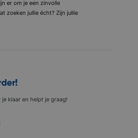
jn er om je een zinvolle
zoeken jullie écht? Zijn jullie
rder!
je klaar en helpt je graag!
1