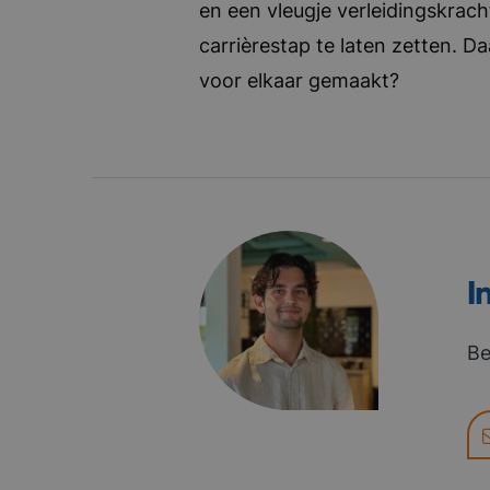
en een vleugje verleidingskrach
carrièrestap te laten zetten. D
voor elkaar gemaakt?
I
Be