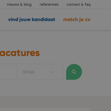
nieuws & blog
referenties
contact & faq
vind jouw kandidaat
match je cv
acatures
Straal