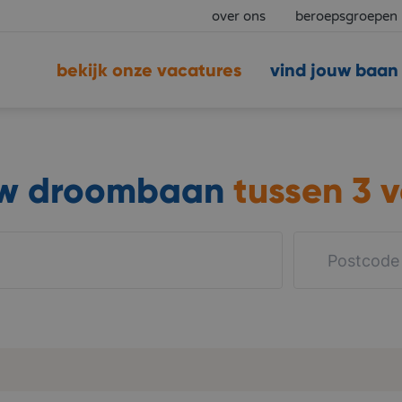
over ons
beroepsgroepen
bekijk onze vacatures
vind jouw baan
uw droombaan
tussen
3 v