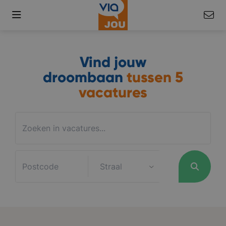
Vind jouw
droombaan
tussen
5
vacatures