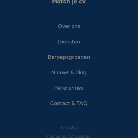
Match je cv
Over ons
Diensten
Beroepsgroepen
Nieuws & blog
Referenties
Contact & FAQ
© ViaJou
Algemene voorwaarden