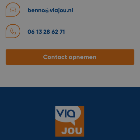
benno@viajou.nl
06 13 28 62 71
Contact opnemen