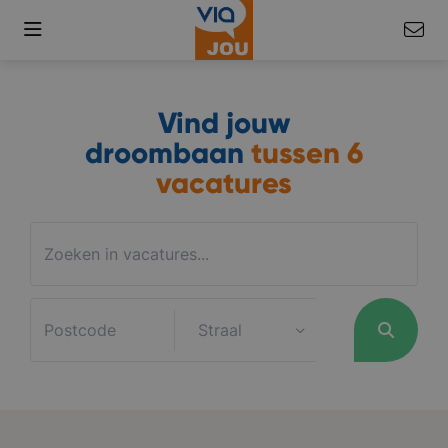
Vind jouw
droombaan
tussen
6
vacatures