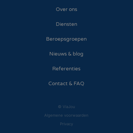
Over ons
Diensten
Beroepsgroepen
Nieuws & blog
Referenties
Contact & FAQ
© ViaJou
Algemene voorwaarden
Privacy