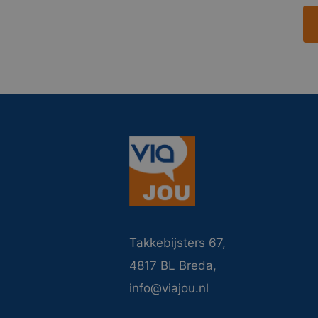
Takkebijsters 67,
4817 BL Breda,
info@viajou.nl