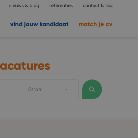
nieuws & blog
referenties
contact & faq
vind jouw kandidaat
match je cv
acatures
Straal