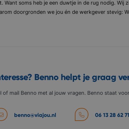
t. Want soms heb je een duwtje in de rug nodig. Wij zi
aarom doorgronden we jou én de werkgever stevig: Wat 
nteresse? Benno helpt je graag ve
l of mail Benno met al jouw vragen. Benno staat voor 
benno@viajou.nl
06 13 28 62 7