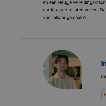
en een vleugje verleidingskrach
carrièrestap te laten zetten. D
voor elkaar gemaakt?
I
Be