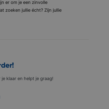
jn er om je een zinvolle
zoeken jullie écht? Zijn jullie
rder!
je klaar en helpt je graag!
1