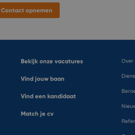
Contact opnemen
Bekijk onze vacatures
Over
Dien
Vind jouw baan
Bero
Vind een kandidaat
Nieuw
Match je cv
Refer