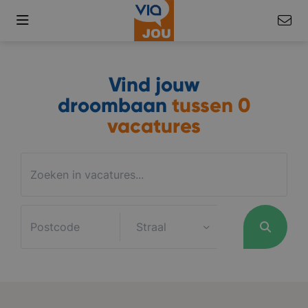
Vind jouw
droombaan
tussen
0
vacatures