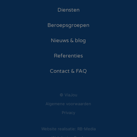
Diensten
Beroepsgroepen
Nieuws & blog
Referenties
Contact & FAQ
© ViaJou
Algemene voorwaarden
Privacy
Website realisatie: RB-Media