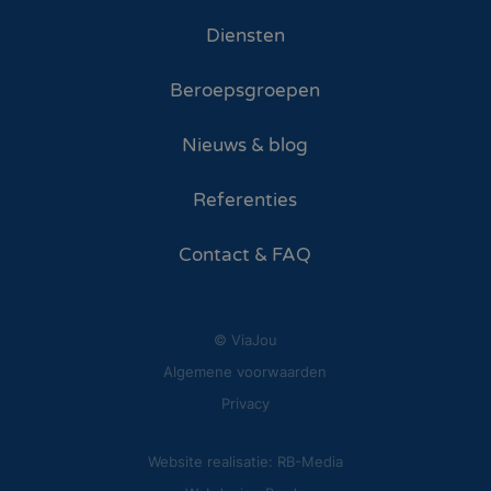
Diensten
Beroepsgroepen
Nieuws & blog
Referenties
Contact & FAQ
© ViaJou
Algemene voorwaarden
Privacy
Website realisatie: RB-Media