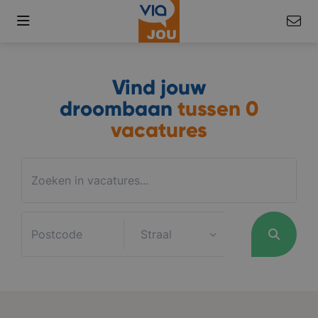
Vind jouw
droombaan
tussen
0
vacatures