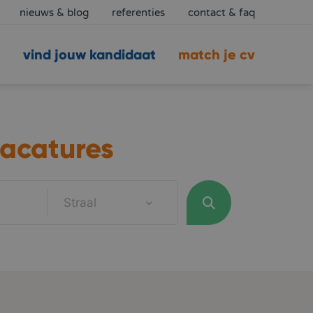
nieuws & blog
referenties
contact & faq
vind jouw kandidaat
match je cv
acatures
Straal