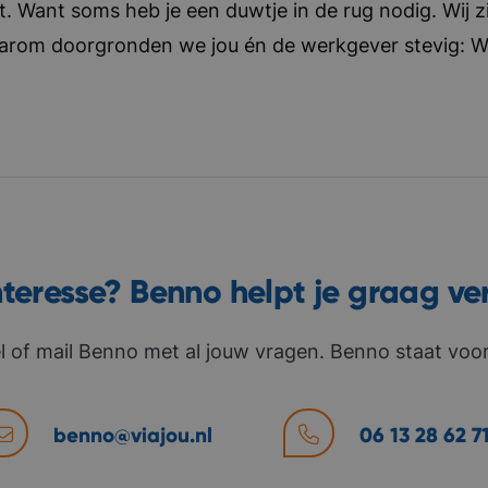
t. Want soms heb je een duwtje in de rug nodig. Wij zi
aarom doorgronden we jou én de werkgever stevig: Wat 
nteresse? Benno helpt je graag ve
l of mail Benno met al jouw vragen. Benno staat voor 
benno@viajou.nl
06 13 28 62 7