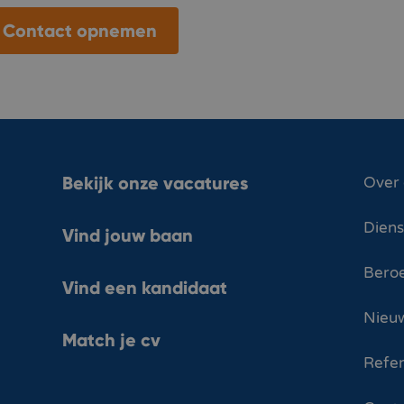
Contact opnemen
Bekijk onze vacatures
Over
Dien
Vind jouw baan
Bero
Vind een kandidaat
Nieuw
Match je cv
Refer