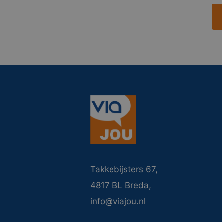
Takkebijsters 67,
4817 BL Breda,
info@viajou.nl