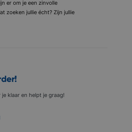
jn er om je een zinvolle
zoeken jullie écht? Zijn jullie
rder!
je klaar en helpt je graag!
1