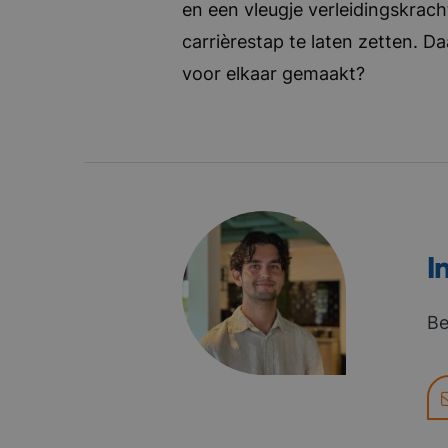
en een vleugje verleidingskrach
carrièrestap te laten zetten. D
voor elkaar gemaakt?
I
Be