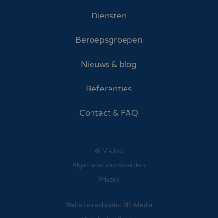
Diensten
Beroepsgroepen
Nieuws & blog
Referenties
Contact & FAQ
© ViaJou
Algemene voorwaarden
Privacy
Website realisatie: RB-Media