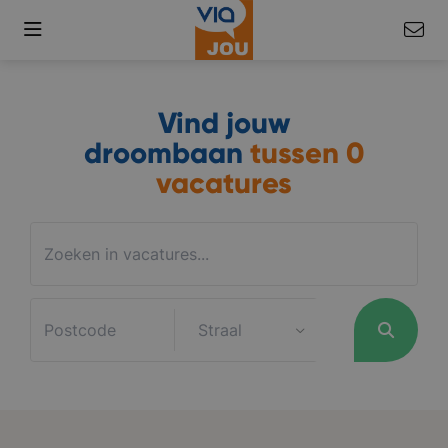
Vind jouw
droombaan
tussen
0
vacatures